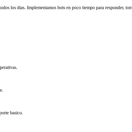
dos los dias. Implementamos bots en poco tiempo para responder, tomar
erativas.
e.
porte basico.