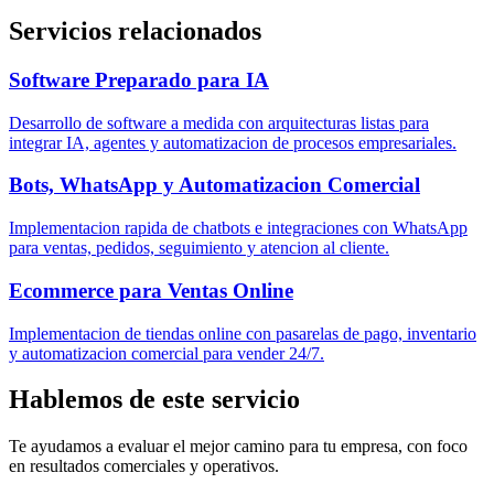
Servicios relacionados
Software Preparado para IA
Desarrollo de software a medida con arquitecturas listas para
integrar IA, agentes y automatizacion de procesos empresariales.
Bots, WhatsApp y Automatizacion Comercial
Implementacion rapida de chatbots e integraciones con WhatsApp
para ventas, pedidos, seguimiento y atencion al cliente.
Ecommerce para Ventas Online
Implementacion de tiendas online con pasarelas de pago, inventario
y automatizacion comercial para vender 24/7.
Hablemos de este servicio
Te ayudamos a evaluar el mejor camino para tu empresa, con foco
en resultados comerciales y operativos.